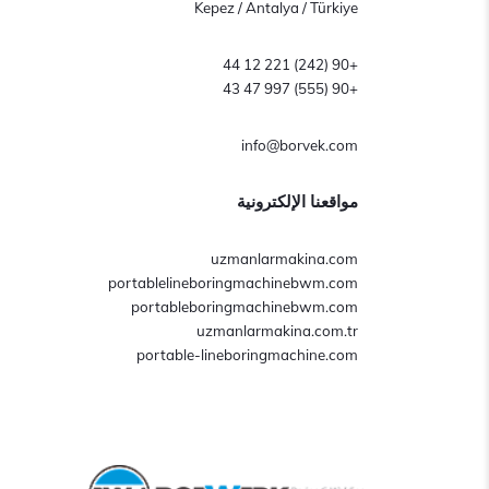
Kepez / Antalya / Türkiye
+90 (242) 221 12 44
+90 (555) 997 47 43
info@borvek.com
مواقعنا الإلكترونية
uzmanlarmakina.com
portablelineboringmachinebwm.com
portableboringmachinebwm.com
uzmanlarmakina.com.tr
portable-lineboringmachine.com