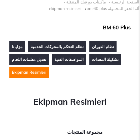
الصفحة الرئيسية
ماكينات بورفيك المتنقلة
آلة الحفر المحمولة bm 60 plus
ekipman resimleri
BM 60 Plus
نظام الدوران
نظام التحكم بالمحركات الخدمية
مزايانا
تشكيلة المعدات
المواصفات الفنية
تعديل معلمات اللحام
Ekipman Resimleri
Ekipman Resimleri
مجموعة المنتجات