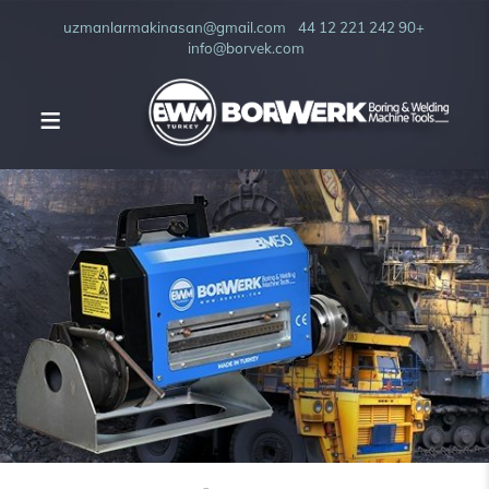
uzmanlarmakinasan@gmail.com
+90 242 221 12 44
info@borvek.com