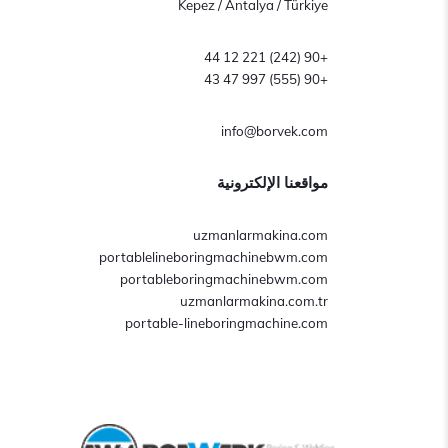
Kepez / Antalya / Türkiye
+90 (242) 221 12 44
+90 (555) 997 47 43
info@borvek.com
مواقعنا الإلكترونية
uzmanlarmakina.com
portablelineboringmachinebwm.com
portableboringmachinebwm.com
uzmanlarmakina.com.tr
portable-lineboringmachine.com