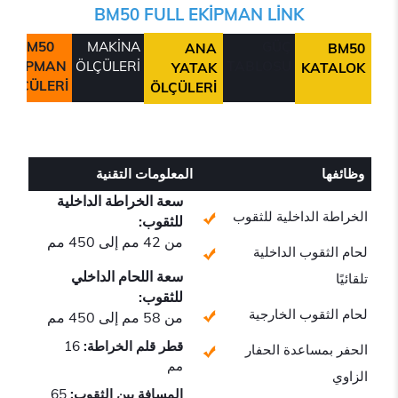
BM50 FULL EKİPMAN LİNK
BM50
MAKİNA
GÜÇ
ANA
BM50
EKİPMAN
ÖLÇÜLER
İ
TABLOSU
YATAK
KATALOK
ÖLÇÜLERİ
ÖLÇÜLERİ
وظائفها
المعلومات التقنية
سعة الخراطة الداخلية
الخراطة الداخلية للثقوب
للثقوب:
من 42 مم إلى 450 مم
لحام الثقوب الداخلية
سعة اللحام الداخلي
تلقائيًا
للثقوب:
لحام الثقوب الخارجية
من 58 مم إلى 450 مم
قطر قلم الخراطة:
16
الحفر بمساعدة الحفار
مم
الزاوي
المسافة بين الثقوب:
65