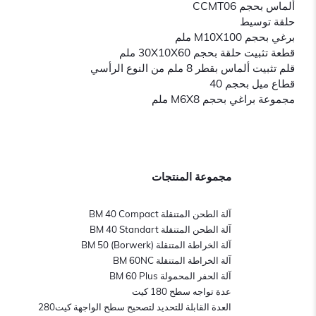
ألماس بحجم CCMT06
حلقة توسيط
برغي بحجم M10X100 ملم
قطعة تثبيت حلقة بحجم 30X10X60 ملم
قلم تثبيت ألماس بقطر 8 ملم من النوع الرأسي
قطاع ميل بحجم 40
مجموعة براغي بحجم M6X8 ملم
مجموعة المنتجات
آلة الطحن المتنقلة BM 40 Compact
آلة الطحن المتنقلة BM 40 Standart
آلة الخراطة المتنقلة BM 50 (Borwerk)
آلة الخراطة المتنقلة BM 60NC
آلة الحفر المحمولة BM 60 Plus
عدة تواجه سطح 180 كيت
العدة القابلة للتحديد لتصحيح سطح الواجهة كيت280