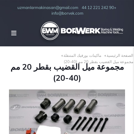
uzmanlarmakinasan@gmail.com
+90 242 221 12 44
info@borvek.com
الصفحة الرئيسية
ماكينات بورفيك المتنقلة
مجموعة ميل القضيب بقطر 20 مم (40-20)
مجموعة ميل القضيب بقطر 20 مم
(40-20)