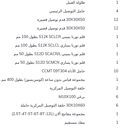
1
طاولة العمل
4
حامل التوصيل الرئيسي
12
30X30X50 قدم توصيل قصيرة
12
30X30X50 قدم توصيل قصيرة
1
قلم تورنا يميني S12K SCLCR بطول 100 مم
1
قلم تورنا يساري S12K SCLCL بطول 100 مم
1
قلم تورنا يميني S12D SCACR/L بطول 50 مم
1
قلم تورنا يساري S12D SCMCN بطول 50 مم
10
حامل الأداة CCMT 09T304
1
مجموعة قياس بدون ساعة (كومبريسور) بطول 400 مم موديلر
2
حلقة التوصيل المركزية
6
برغي M10X100
6
30X10X60 حلقة التوصيل المركزية حاملة
1
مجموعة مفاتيح آلان (2.5T-4T-5T-6T-8T-12L)
1
مفك مستقيم