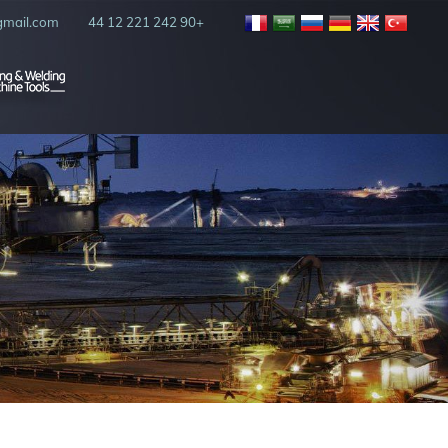
mail.com
+90 242 221 12 44