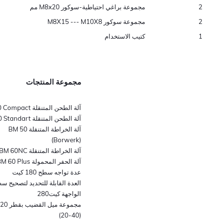
2
مجموعة براغي احتياطية-سوكور M8x20 مم
2
مجموعة سوكور M8X15 --- M10X8
1
كتيب الاستخدام
مجموعة المنتجات
آلة الطحن المتنقلة BM 40 Compact
آلة الطحن المتنقلة BM 40 Standart
آلة الخراطة المتنقلة BM 50
(Borwerk)
آلة الخراطة المتنقلة BM 60NC
آلة الحفر المحمولة BM 60 Plus
عدة تواجه سطح 180 كيت
العدة القابلة للتحديد لتصحيح س
الواجهة كيت280
(40-20)