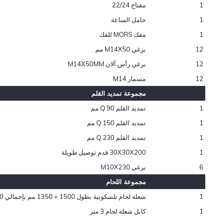
1
مفتاح 22/24
1
حامل الساعة
1
مفك MORS للفك
12
برغي M14X50 مم
12
برغي رأس آلان M14X50MM
12
مسمار M14
مجموعة تمديد القلم
1
تمديد القلم Q 90 مم
1
تمديد القلم Q 150 مم
1
تمديد القلم Q 230 مم
1
30X30X200 قدم توصيل طويلة
6
برغي M10X230
مجموعة اللحام
1
شعلة لحام تلسكوبية بطول 1500 + 1350 مم بإجمالي 2850 مم
1
كابل شعلة لحام 3 متر