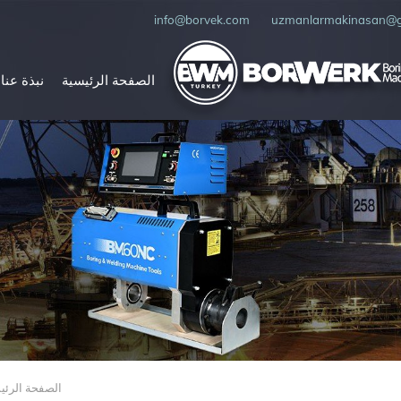
info@borvek.com
uzmanlarmakinasan@g
الصفحة الرئيسية
نبذة عنا
الصفحة الرئي