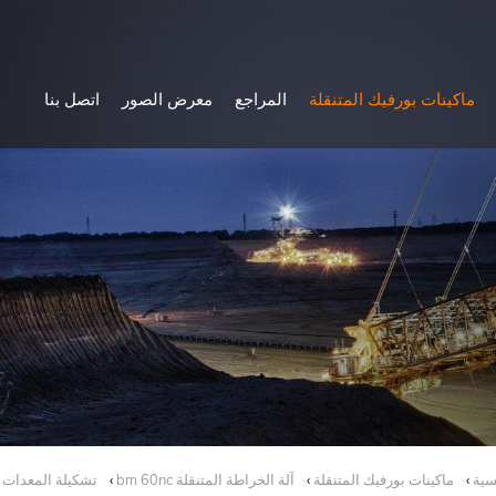
ماكينات بورفيك المتنقلة
المراجع
معرض الصور
اتصل بنا
سية
ماكينات بورفيك المتنقلة
آلة الخراطة المتنقلة bm 60nc
تشكيلة المعدات