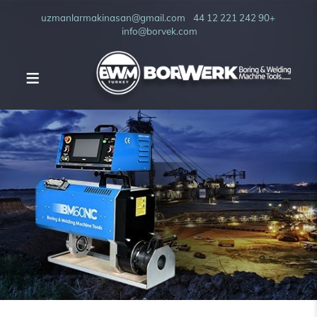
uzmanlarmakinasan@gmail.com
+90 242 221 12 44
info@borvek.com