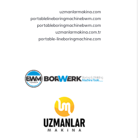
uzmanlarmakina.com
portablelineboringmachinebwm.com
portableboringmachinebwm.com
uzmanlarmakina.com.tr
portable-lineboringmachine.com