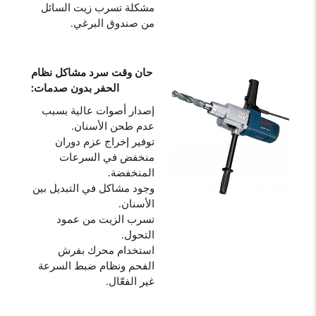
مشكلة تسرب زيت السائل
من صندوق البرغي.
حان وقت سرد مشاكل نظام
الحفر بدون صدمات:
إصدار أصوات عالية بسبب
عدم طحن الأسنان.
توفير إخراج عزم دوران
منخفض في السرعات
المنخفضة.
وجود مشاكل في التبديل بين
الأسنان.
تسرب الزيت من عمود
التحول.
استخدام محرك بفرش
الفحم ونظام ضبط السرعة
غير الفعّال.