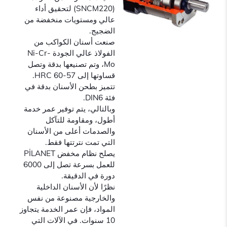
(SNCM220) لتحقيق أداء
عالي ومستويات منخفضة من
الضجيج.
صنعت أسنان الكواكب من
الفولاذ عالي الجودة Ni-Cr-
Mo، وتم تصنيعها بدقة وتصل
قساوتها إلى 57-60 HRC.
تتميز بطحن الأسنان بدقة في
فئة DIN6.
وبالتالي، يتم توفير عمر خدمة
أطول، ومقاومة للتآكل
والصدمات أعلى من الأسنان
التي تمت نترتتها فقط.
يصلح نظام مخفض PİLANET
للعمل بسرعة تصل إلى 6000
دورة في الدقيقة.
نظرًا لأن الأسنان الداخلية
والخارجية مصنوعة من نفس
المواد، فإن عمر الخدمة يتجاوز
10 سنوات. في الآلات التي