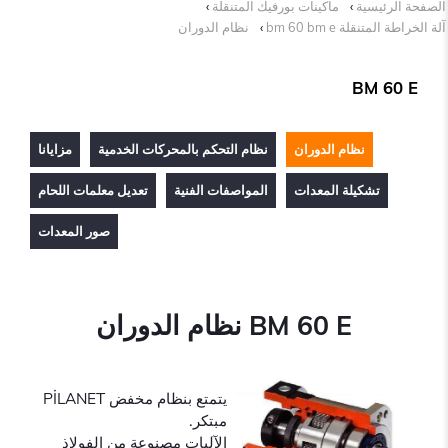
الصفحة الرئيسية
ماكينات بورفيك المتنقلة
آلة الخراطة المتنقلة bm 60 bm e
نظام الدوران
BM 60 E
نظام الدوران
نظام التحكم بالمحركات الخدمية
مزايانا
تشكيلة المعدات
المواصفات الفنية
تعديل معلمات اللحام
صور المعدات
BM 60 E نظام الدوران
يتمتع بنظام مخفض PİLANET
مبتكر.
الآليات مصنوعة من الفولاذ