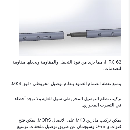
62 HRC، مما يزيد من قوة التحمل والمقاومة ويجعلها مقاومة
للصدمات.
يتمتع نقطة انضمام العمود بنظام توصيل مخروطي دقيق MK3.
تركيب نظام التوصيل المخروطي سهل للغاية ولا توجد أخطاء
في التسرب المحوري.
يمكن تركيب مادرين MK3 على الاتصال MORS. يمكن فتح
قنوات O-ring وسيجمان عن طريق توصيل ملحقات توسيع