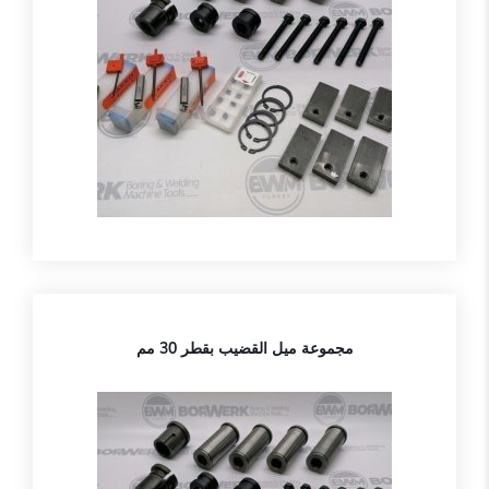
مجموعة ميل القضيب بقطر 30 مم