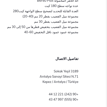
آلة الحفر المحمولة BM 60 Plus
عدة تواجه سطح 180 كيت
العدة القابلة للتحديد لتصحيح سطح الواجهة كيت280
مجموعة ميل القضيب بقطر 20 مم (40-20)
مجموعة ميل القضيب بقطر 30 مم
مجموعة ميل القضيب بتخفيض قطرها من 50 إلى 30 مم
مجموعة عمود عمود ناقل التخفيض 60-40
تفاصيل الاتصال
3189 Sokak Yeşil
Antalya Sanayi Sitesi N.71
Kepez / Antalya / Türkiye
+90 (242) 221 12 44
+90 (555) 997 47 43