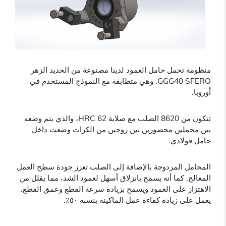
منظومة تحمل حامل العمود لدينا مصنوعة من الحديد الزهر
GGG40 SFERO. وهي متطابقة مع النموذج المستخدم في
أوروبا.
تتكون من 8620 الصلب مع صلابة 62 HRC، والذي يتم وضعه
بين محملين محصورين بين زوجين من الكرات وضعت داخل
حامل فولاذي.
المحامل المزدوجة بالإضافة إلى الصلب تعزز جودة سطح العمل
المعالج. كما أنه يسمح بانزلاق أسهل لعمود الشد، مما يقلل من
الاهتزاز على العمود ويسمح بزيادة سرعة القطع وعمق القطع.
يعمل على زيادة كفاءة عمل الماكينة بنسبة ٥٠٪.