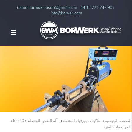
uzmanlarmakinasan@gmail.com
+90 242 221 12 44
info@borvek.com
الصفحة الرئيسية
ماكينات بورفيك المتنقلة
آلة الطحن المتنقلة bm 40 e
المواصفات الفنية